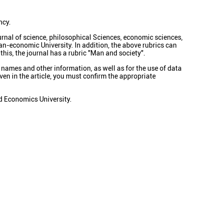
ncy.
urnal of science, philosophical Sciences, economic sciences,
ian-economic University. In addition, the above rubrics can
this, the journal has a rubric "Man and society".
 names and other information, as well as for the use of data
iven in the article, you must confirm the appropriate
d Economics University.