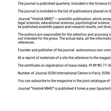
The journal is published quarterly. Included in the Science C
The journal is included in the list of publications placed on
Journal "Vestnik MHEI" — scientific publication, which accep
legal sciences, educational sciences, psychological science, 
be published scientific papers and research results, not dire
The authors are responsible for the selection and accuracy o
not intended for the press. The actual data, all the informati
references.
Founder and publisher of the journal: autonomous non-com
At a reprint of materials of a site the reference to the magaz
The certificate on registration of mass media: PI № ФС 77-
Number of Journal ISSN International Centre in Paris, ISS
You can subscribe to the magazine in the joint catalogue of 
Journal "Vestnik MHEI" is published 4 times a year (quarterl