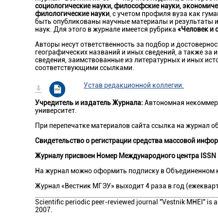
социологические науки, философские науки, экономичес
филологические науки
, с учетом профиля вуза как гу
быть опубликованы научные материалы и результаты и
наук. Для этого в журнале имеется рубрика
«Человек и 
Авторы несут ответственность за подбор и достоверно
географических названий и иных сведений, а также за 
сведения, заимствованные из литературных и иных ист
соответствующими ссылками.
Устав редакционной коллегии.
Учредитель и издатель Журнала:
Автономная некоммер
университет.
При перепечатке материалов сайта ссылка на журнал о
Свидетельство о регистрации средства массовой инфо
Журналу присвоен Номер Международного центра ISSN
На журнал можно оформить подписку в Объединенном 
Журнал «Вестник МГЭУ» выходит 4 раза в год (ежеквар
Scientific periodic peer-reviewed journal "Vestnik MHEI" i
2007.