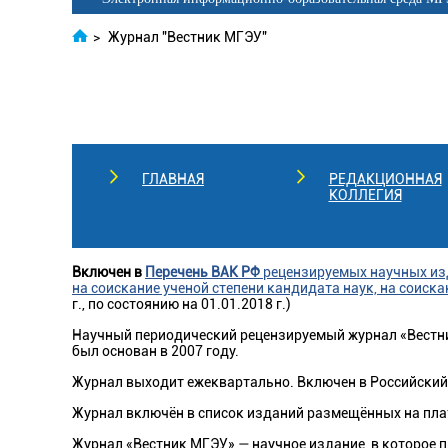
>
Журнал "Вестник МГЭУ"
ГЛАВНАЯ
РЕДАКЦИОННАЯ
КОЛЛЕГИЯ
Включен в
Перечень ВАК РФ
рецензируемых научных из
на соискание ученой степени кандидата наук, на соиска
г., по состоянию на 01.01.2018 г.)
Научный периодический рецензируемый журнал «Вестни
был основан в 2007 году.
Журнал выходит ежеквартально. Включен в Российский
Журнал включён в список изданий размещённых на пл
Журнал «Вестник МГЭУ» — научное издание, в которое 