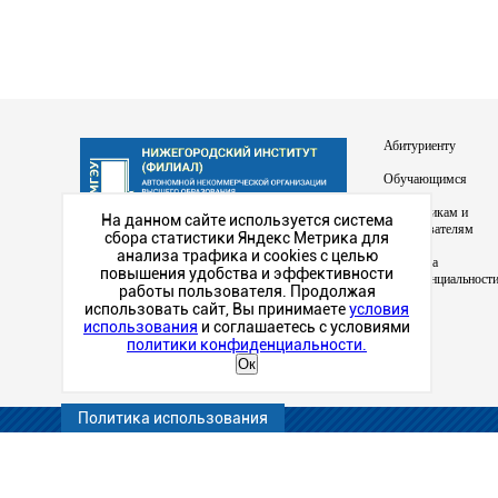
Абитуриенту
Обучающимся
Сотрудникам и
На данном сайте используется система
преподавателям
сбора статистики Яндекс Метрика для
Наш институт в
анализа трафика и cookies с целью
Политика
социальных сетях
повышения удобства и эффективности
конфиденциальност
работы пользователя. Продолжая
использовать сайт, Вы принимаете
условия
использования
и соглашаетесь с условиями
политики конфиденциальности.
Ок
Политика использования
© 2026 Автономная некоммерческая организация высшего об