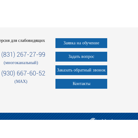
ерсия для слабовидящих
Заявка на обучение
 (831) 267-27-99
Задать вопрос
(многоканальный)
Заказать обратный звонок
 (930) 667-60-52
(MAX)
Контакты
 сайта
Создание сайта