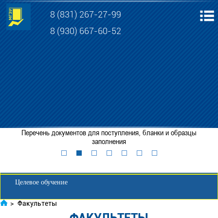
8 (831) 267-27-99
8 (930) 667-60-52
Электронная информационно-образовательная среда МГЭУ
Личный кабинет обучающегося
Перечень документов для поступления, бланки и образцы
Забронировать место
заполнения
Личный кабинет для абитуриента
Целевое обучение
>
Факультеты