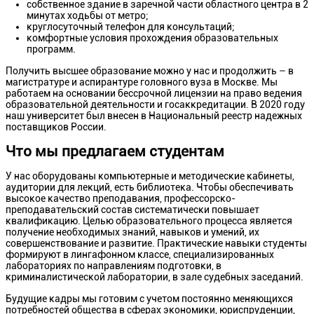
собственное здание в заречной части областного центра в 2
минутах ходьбы от метро;
круглосуточный телефон для консультаций;
комфортные условия прохождения образовательных
программ.
Получить высшее образование можно у нас и продолжить – в
магистратуре и аспирантуре головного вуза в Москве. Мы
работаем на основании бессрочной лицензии на право ведения
образовательной деятельности и госаккредитации. В 2020 году
наш университет был внесен в Национальный реестр надежных
поставщиков России.
Что мы предлагаем студентам
У нас оборудованы компьютерные и методические кабинеты,
аудитории для лекций, есть библиотека. Чтобы обеспечивать
высокое качество преподавания, профессорско-
преподавательский состав систематически повышает
квалификацию. Целью образовательного процесса является
получение необходимых знаний, навыков и умений, их
совершенствование и развитие. Практические навыки студенты
формируют в лингафонном классе, специализированных
лабораториях по направлениям подготовки, в
криминалистической лаборатории, в зале судебных заседаний.
Будущие кадры мы готовим с учетом постоянно меняющихся
потребностей общества в сферах экономики, юриспруденции,