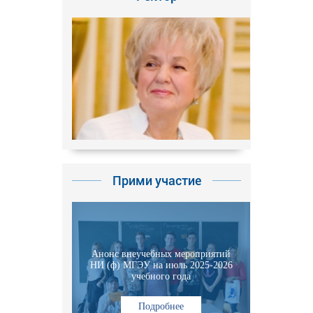
Прими участие
Анонс внеучебных мероприятий
НИ (ф) МГЭУ на июль 2025-2026
учебного года
Подробнее