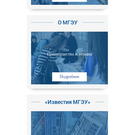
О МГЭУ
Преимущества и отзывы
Подробнее
«Известия МГЭУ»