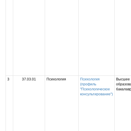
3
37.03.01
Психология
Психология
Высшее
(профиль
образова
"Психологическое
бакалав
консультирование")