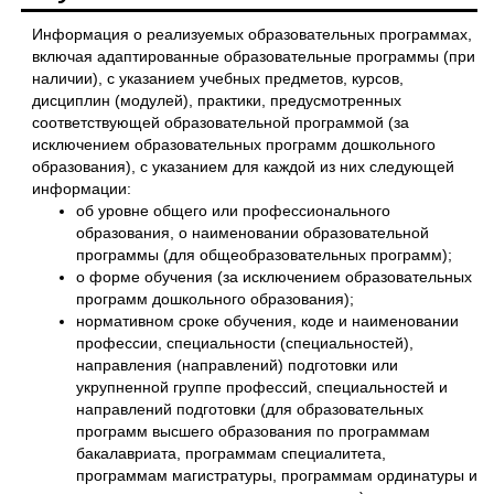
Информация о реализуемых образовательных программах,
включая адаптированные образовательные программы (при
наличии), с указанием учебных предметов, курсов,
дисциплин (модулей), практики, предусмотренных
соответствующей образовательной программой (за
исключением образовательных программ дошкольного
образования), с указанием для каждой из них следующей
информации:
об уровне общего или профессионального
образования, о наименовании образовательной
программы (для общеобразовательных программ);
о форме обучения (за исключением образовательных
программ дошкольного образования);
нормативном сроке обучения, коде и наименовании
профессии, специальности (специальностей),
направления (направлений) подготовки или
укрупненной группе профессий, специальностей и
направлений подготовки (для образовательных
программ высшего образования по программам
бакалавриата, программам специалитета,
программам магистратуры, программам ординатуры и