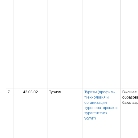
7
43.03.02
Туризм
Туризм (профиль
Высшее
"Технология и
образова
организация
бакалав
туроператорских и
турагентских
услуг")