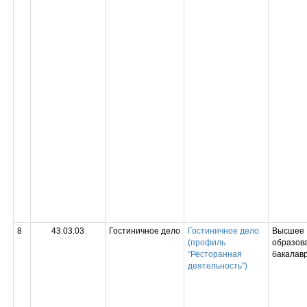
8
43.03.03
Гостиничное дело
Гостиничное дело
Высшее
(профиль
образова
"Ресторанная
бакалав
деятельность")