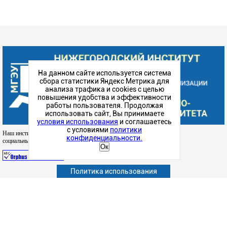
На данном сайте используется система
сбора статистики Яндекс Метрика для
анализа трафика и cookies с целью
повышения удобства и эффективности
работы пользователя. Продолжая
использовать сайт, Вы принимаете
условия использования
и соглашаетесь
с условиями
политики
Наш институт в
конфиденциальности.
социальных сетях
Ок
Политика использования
Абитуриенту
Обучающимся
Сотрудникам и преподавателям
Политика конфиденциальности