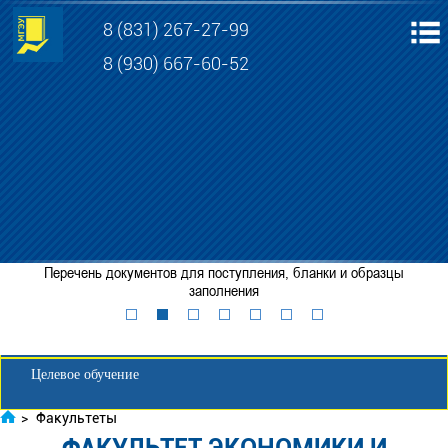
8 (831) 267-27-99
8 (930) 667-60-52
Электронная информационно-образовательная среда МГЭУ
Личный кабинет обучающегося
Перечень документов для поступления, бланки и образцы
Забронировать место
заполнения
Личный кабинет для абитуриента
Целевое обучение
>
Факультеты