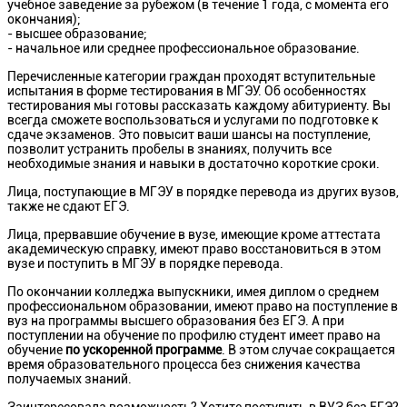
учебное заведение за рубежом (в течение 1 года, с момента его
окончания);
- высшее образование;
- начальное или среднее профессиональное образование.
Перечисленные категории граждан проходят вступительные
испытания в форме тестирования в МГЭУ. Об особенностях
тестирования мы готовы рассказать каждому абитуриенту. Вы
всегда сможете воспользоваться и услугами по подготовке к
сдаче экзаменов. Это повысит ваши шансы на поступление,
позволит устранить пробелы в знаниях, получить все
необходимые знания и навыки в достаточно короткие сроки.
Лица, поступающие в МГЭУ в порядке перевода из других вузов,
также не сдают ЕГЭ.
Лица, прервавшие обучение в вузе, имеющие кроме аттестата
академическую справку, имеют право восстановиться в этом
вузе и поступить в МГЭУ в порядке перевода.
По окончании колледжа выпускники, имея диплом о среднем
профессиональном образовании, имеют право на поступление в
вуз на программы высшего образования без ЕГЭ. А при
поступлении на обучение по профилю студент имеет право на
обучение
по ускоренной программе
. В этом случае сокращается
время образовательного процесса без снижения качества
получаемых знаний.