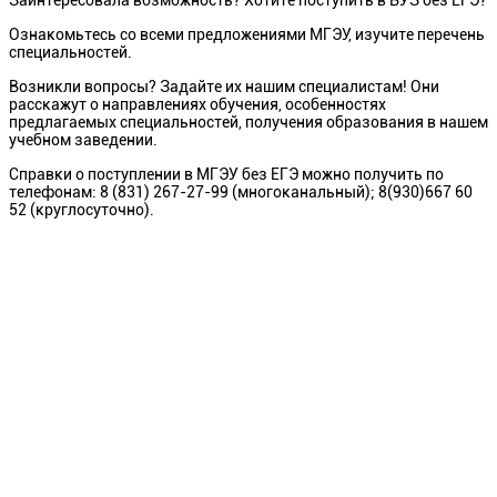
Заинтересовала возможность? Хотите поступить в ВУЗ без ЕГЭ?
Ознакомьтесь со всеми предложениями МГЭУ, изучите перечень
специальностей.
Возникли вопросы? Задайте их нашим специалистам! Они
расскажут о направлениях обучения, особенностях
предлагаемых специальностей, получения образования в нашем
учебном заведении.
Справки о поступлении в МГЭУ без ЕГЭ можно получить по
телефонам: 8 (831) 267-27-99 (многоканальный); 8(930)667 60
52 (круглосуточно).