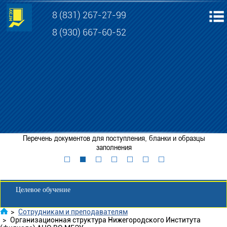
8 (831) 267-27-99
8 (930) 667-60-52
Электронная информационно-образовательная среда МГЭУ
Личный кабинет обучающегося
Перечень документов для поступления, бланки и образцы
Забронировать место
заполнения
Личный кабинет для абитуриента
Целевое обучение
>
Сотрудникам и преподавателям
>
Организационная структура Нижегородского Института