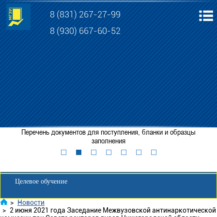
8 (831) 267-27-99
8 (930) 667-60-52
Электронная информационно-образовательная среда МГЭУ
Личный кабинет обучающегося
Перечень документов для поступления, бланки и образцы
Забронировать место
заполнения
Личный кабинет для абитуриента
Целевое обучение
>
Новости
>
2 июня 2021 года Заседание Межвузовской антинаркотической