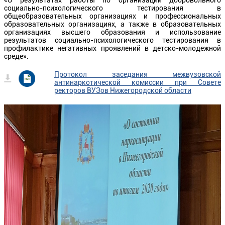
«О результатах работы по организации добровольного
социально-психологического тестирования в
общеобразовательных организациях и профессиональных
образовательных организациях, а также в образовательных
организациях высшего образования и использование
результатов социально-психологического тестирования в
профилактике негативных проявлений в детско-молодежной
среде».
Протокол заседания межвузовской
антинаркотической комиссии при Совете
ректоров ВУЗов Нижегородской области