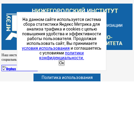
На данном сайте используется система
сбора статистики Яндекс Метрика для
анализа трафика и cookies с целью
повышения удобства и эффективности
работы пользователя. Продолжая
использовать сайт, Вы принимаете
условия использования
и соглашаетесь
с условиями
политики
Наш институт в
конфиденциальности.
социальных сетях
Ок
Политика использования
Абитуриенту
Обучающимся
Сотрудникам и преподавателям
Политика конфиденциальности
Сведения об образовательной организации
Наука