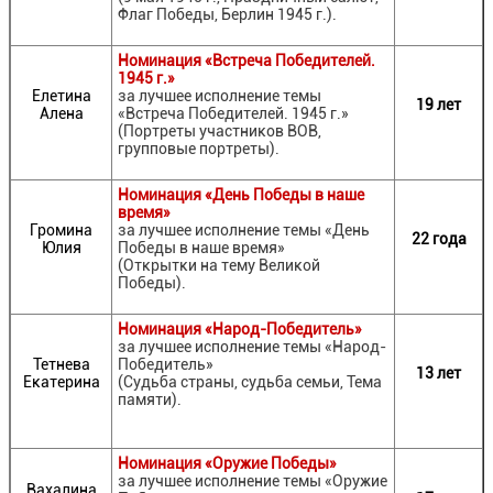
Флаг Победы, Берлин 1945 г.).
Номинация «Встреча Победителей.
1945 г.»
Елетина
за лучшее исполнение темы
19 лет
Алена
«Встреча Победителей. 1945 г.»
(Портреты участников ВОВ,
групповые портреты).
Номинация «День Победы в наше
время»
Громина
за лучшее исполнение темы «День
22
года
Юлия
Победы в наше время»
(Открытки
на тему Великой
Победы).
Номинация «Народ-Победитель»
за лучшее исполнение темы «Народ-
Тетнева
Победитель»
13 лет
Екатерина
(Судьба страны, судьба семьи, Тема
памяти).
Номинация «Оружие Победы»
за лучшее исполнение темы «Оружие
Вахалина