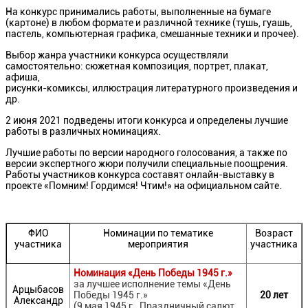
На конкурс принимались работы, выполненные на бумаге
(картоне) в любом формате и различной технике (тушь, гуашь,
пастель, компьютерная графика, смешанные техники и прочее).
Выбор жанра участники конкурса осуществляли
самостоятельно: сюжетная композиция, портрет, плакат,
афиша,
рисунки-комиксы, иллюстрация литературного произведения и
др.
2 июня 2021 подведены итоги конкурса и определены лучшие
работы в различных номинациях.
Лучшие работы по версии народного голосования, а также по
версии экспертного жюри получили специальные поощрения.
Работы участников конкурса составят онлайн-выставку в
проекте «Помним! Гордимся! Чтим!» на официальном сайте.
ФИО
Номинации по тематике
Возраст
участника
мероприятия
участника
Номинация «День Победы 1945 г.»
за лучшее исполнение темы «День
Арцыбасов
Победы 1945 г.»
20 лет
Александр
(9 мая 1945 г., Праздничный салют,