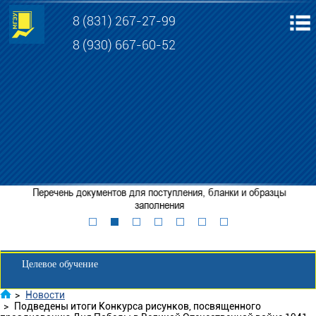
8 (831) 267-27-99
8 (930) 667-60-52
Электронная информационно-образовательная среда МГЭУ
Личный кабинет обучающегося
Перечень документов для поступления, бланки и образцы
Забронировать место
заполнения
Личный кабинет для абитуриента
Целевое обучение
>
Новости
>
Подведены итоги Конкурса рисунков, посвященного