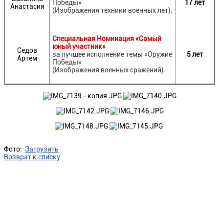
Победы»
17
лет
Анастасия
(Изображения техники военных лет).
Специальная Номинация «Самый
юный участник»
Седов
за лучшее исполнение темы «Оружие
5 лет
Артем
Победы»
(Изображения военных сражений).
Фото:
Загрузить
Возврат к списку