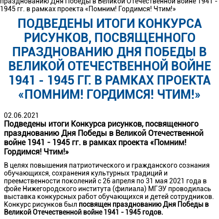
празднованию Дня Победы в Великой Отечественной войне 1941 -
1945 гг. в рамках проекта «Помним! Гордимся! Чтим!»
ПОДВЕДЕНЫ ИТОГИ КОНКУРСА
РИСУНКОВ, ПОСВЯЩЕННОГО
ПРАЗДНОВАНИЮ ДНЯ ПОБЕДЫ В
ВЕЛИКОЙ ОТЕЧЕСТВЕННОЙ ВОЙНЕ
1941 - 1945 ГГ. В РАМКАХ ПРОЕКТА
«ПОМНИМ! ГОРДИМСЯ! ЧТИМ!»
02.06.2021
Подведены итоги Конкурса рисунков, посвященного
празднованию Дня Победы в Великой Отечественной
войне 1941 - 1945 гг. в рамках проекта «Помним!
Гордимся! Чтим!»
В целях повышения патриотического и гражданского сознания
обучающихся, сохранения культурных традиций и
преемственности поколений с 26 апреля по 31 мая 2021 года в
фойе Нижегородского института (филиала) МГЭУ проводилась
выставка конкурсных работ обучающихся и детей сотрудников.
Конкурс рисунков был
посвящен
празднованию Дня Победы в
Великой Отечественной войне 1941 - 1945 годов.