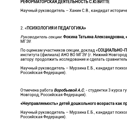
РЕФОРМАТОРСКАЯ ДЕЯТЕЛЬНОСТЬ С.Ю.ВИТТЕ
Научный руководитель – Ханин С.В., кандидат историче
2. «
ПСИХОЛОГИЯ И ПЕДАГОГИКА»
Руководитель секции
:
Фокина Татьяна Александровна,
МГЭУ.
По оценкам участников секции, доклад «
СОЦИАЛЬНО-П
института (филиала) АНО ВО МГЭУ (г. Нижний Новгород
автору: продолжить исследование и сделать сравните
Научный руководитель – Мурзина Е.Б., кандидат психо
Российская Федерация).
Отмечена работа
Воробьевой А.С
.
- студентки 3 курса 
Новгород, Российская Федерация).
«Неуправляемость» детей дошкольного возраста как п
Научный руководитель – Мурзина Е.Б., кандидат психо
Российская Федерация).