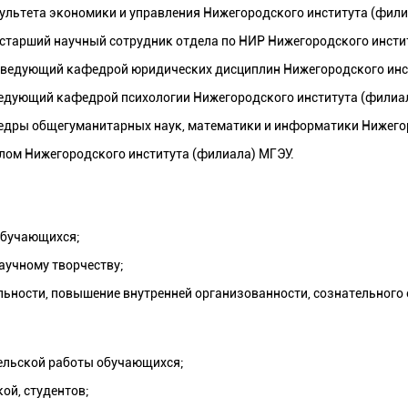
акультета экономики и управления Нижегородского института (фил
, старший научный сотрудник отдела по НИР Нижегородского инсти
 заведующий кафедрой юридических дисциплин Нижегородского инс
заведующий кафедрой психологии Нижегородского института (филиа
федры общегуманитарных наук, математики и информатики Нижего
лом Нижегородского института (филиала) МГЭУ.
обучающихся;
научному творчеству;
ьности, повышение внутренней организованности, сознательного о
ельской работы обучающихся;
ой, студентов;