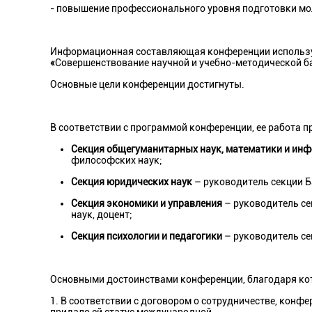
- повышение профессионального уровня подготовки мо
Информационная составляющая конференции используе
«
Совершенствование научной и учебно-методической б
Основные цели конференции достигнуты.
В соответствии с программой конференции, ее работа п
Секция общегуманитарных
наук, математики и ин
философских наук;
Секция юридических наук
– руководитель секции 
Секция экономики и управления
– руководитель се
наук, доцент;
Секция психологии и педагогики
– руководитель се
Основными достоинствами конференции, благодаря кото
1. В соответствии с договором о сотрудничестве, конф