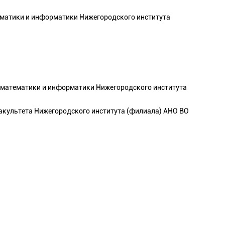
ематики и информатики Нижегородского института
 математики и информатики Нижегородского института
факультета Нижегородского института (филиала) АНО ВО