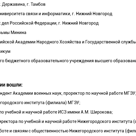
. Державина, г. Тамбов
университета связи и информатики
, г. Нижний Новгород
дел Российской Федерации, г. Нижний Новгород
озьмы Минина
сийской Академии Народного Хозяйства и Государственной служб
никум
го бюджетного образовательного учреждения высшего образовани
ии вошли:
ондент Академии военных наук, проректор по научной работе МГЭУ
егородского института (филиала) МГЭУ;
по учебной и научной работе ИСЗ имени А.М. Широкова;
иректора по учебной и научной работе Нижегородского института 
аботе и связям с общественностью Нижегородского института (фил