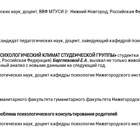
ских наук, доцент, ВВФ МТУСИ (г. Нижний Новгород, Российская Ф
кандидат педагогических наук, доцент, заведующий кафедрой пси
СИХОЛОГИЧЕСКИЙ КЛИМАТ СТУДЕНЧЕСКОЙ ГРУППЫ»
студентки 
, Российская Федерация)
Берглезовой Е.А
.,
вызвал не
только живой
льный анализ с новыми данными на следующий год.
логических наук, доцент кафедры психологии Нижегородского инс
гуманитарного факультета гуманитарного факультета Нижегородск
роблема психологического консультирования родителей
логических наук, доцент кафедры психологии Нижегородского инс