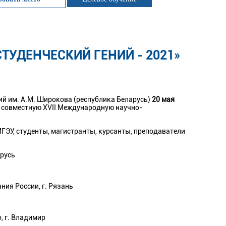
УДЕНЧЕСКИЙ ГЕНИЙ - 2021»
й им. А.М. Широкова (республика Беларусь)
20 мая
 совместную XVII Международную научно-
ГЭУ, студенты, магистранты, курсанты, преподаватели
арусь
ия России, г. Рязань
, г. Владимир