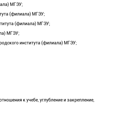
иала) МГЭУ;
тута (филиала) МГЭУ;
титута (филиала) МГЭУ;
ла) МГЭУ;
родского института (филиала) МГЭУ;
тношения к учебе, углубление и закрепление,