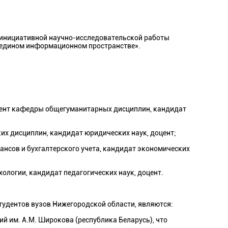
 инициативной научно-исследовательской работы
 едином информационном пространстве».
цент кафедры общегуманитарных дисциплин, кандидат
х дисциплин, кандидат юридических наук, доцент;
сов и бухгалтерского учета, кандидат экономических
логии, кандидат педагогических наук, доцент.
тудентов вузов Нижегородской области, являются:
й им. А.М. Широкова (республика Беларусь), что