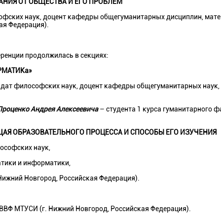
АНИЯ ОТ ОБЩЕСТВА И ЕГО ПРОБЛЕМ
софских наук, доцент кафедры общегуманитарных дисциплин, мат
ая Федерация).
ренции продолжилась в секциях:
РМАТИКа»
дат философских наук, доцент кафедры общегуманитарных наук,
Проценко Андрея Алексеевича
– студента 1 курса гуманитарного 
АЯ ОБРАЗОВАТЕЛЬНОГО ПРОЦЕССА И СПОСОБЫ ЕГО ИЗУЧЕНИЯ
ософских наук,
тики и информатики,
Нижний Новгород, Российская Федерация).
 ВВФ МТУСИ (г. Нижний Новгород, Российская Федерация).