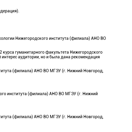
едерация).
хологии Нижегородского института (филиала) АНО ВО
2 курса гуманитарного факультета Нижегородского
 интерес аудитории, но и была дана рекомендация
титута (филиала) АНО ВО МГЭУ (г. Нижний Новгород,
ого института (филиала) АНО ВО МГЭУ (г. Нижний
титута (филиала) АНО ВО МГЭУ (г. Нижний Новгород,