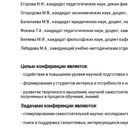
Егорова Н.Н., кандидат педагогических наук, декан ф
Огородова М.В., кандидат экономических наук, доцент
Балалаева М.В., кандидат юридических наук, доцент,
Фокина Т.А., кандидат педагогических наук, доцент, 
Беляева М.И., кандидат философских наук, доцент ка
Лебедева М.А., заведующий учебно-методическим отде
Целью
конференции является:
- содействие в повышении уровня научной подготовки 
- формирование у студентов интереса и потребности к 
- развитие творческого мышления, научной самостоятел
полученных в процессе обучения, знаний.
Задачами
конференции являются:
- стимулирование самостоятельной научно-исследоват
- поиск и поддержка талантливых, интересующихся наук