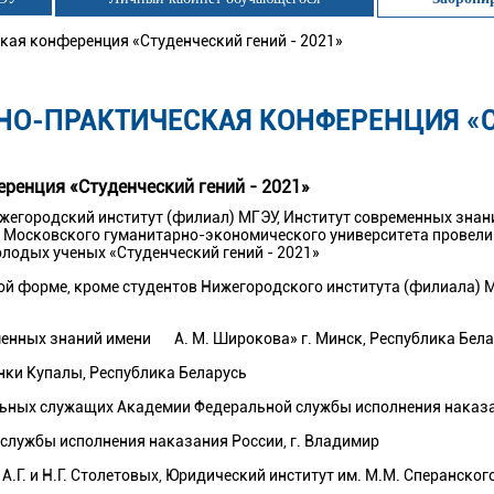
кая конференция «Студенческий гений - 2021»
НО-ПРАКТИЧЕСКАЯ КОНФЕРЕНЦИЯ «СТ
ренция «Студенческий гений - 2021»
егородский институт (филиал) МГЭУ, Институт современных знани
) Московского гуманитарно-экономического университета провели
лодых ученых «Студенческий гений - 2021»
ой форме, кроме студентов Нижегородского института (филиала) М
енных знаний имени А. М. Широкова» г. Минск, Республика Бел
нки Купалы, Республика Беларусь
ьных служащих Академии Федеральной службы исполнения наказан
 службы исполнения наказания
России, г. Владимир
Г. и Н.Г. Столетовых, Юридический институт им. М.М. Сперанского