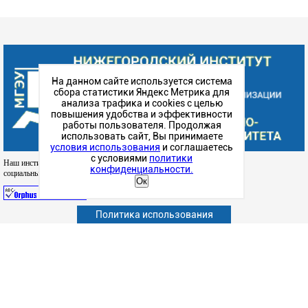
На данном сайте используется система
сбора статистики Яндекс Метрика для
анализа трафика и cookies с целью
повышения удобства и эффективности
работы пользователя. Продолжая
использовать сайт, Вы принимаете
условия использования
и соглашаетесь
с условиями
политики
Наш институт в
конфиденциальности.
социальных сетях
Ок
Политика использования
Абитуриенту
Обучающимся
Сотрудникам и преподавателям
Политика конфиденциальности
Сведения об образовательной организации