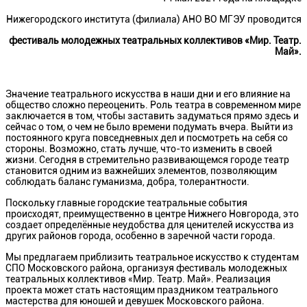
Нижегородского института (филиала) АНО ВО МГЭУ проводится
фестиваль молодежных театральных коллективов «Мир. Театр.
Май».
Значение театрального искусства в наши дни и его влияние на
общество сложно переоценить. Роль театра в современном мире
заключается в том, чтобы заставить задуматься прямо здесь и
сейчас о том, о чем не было времени подумать вчера. Выйти из
постоянного круга повседневных дел и посмотреть на себя со
стороны. Возможно, стать лучше, что-то изменить в своей
жизни. Сегодня в стремительно развивающемся городе театр
становится одним из важнейших элементов, позволяющим
соблюдать баланс гуманизма, добра, толерантности.
Поскольку главные городские театральные события
происходят, преимущественно в центре Нижнего Новгорода, это
создает определённые неудобства для ценителей искусства из
других районов города, особенно в заречной части города.
Мы предлагаем приблизить театральное искусство к студентам
СПО Московского района, организуя фестиваль молодежных
театральных коллективов «Мир. Театр. Май». Реализация
проекта может стать настоящим праздником театрального
мастерства для юношей и девушек Московского района.