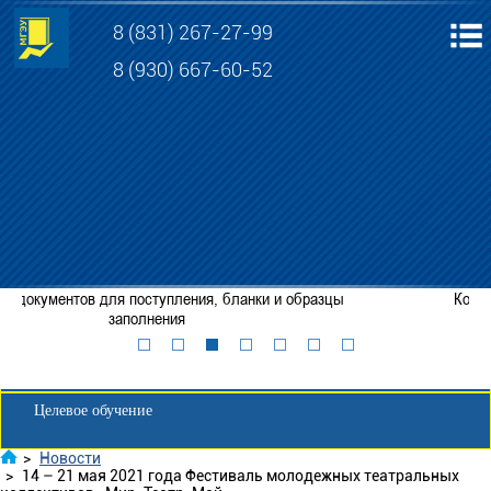
8 (831) 267-27-99
8 (930) 667-60-52
Электронная информационно-образовательная среда МГЭУ
Личный кабинет обучающегося
Консультации по приему в АНО ВО МГЭУ
Забронировать место
Личный кабинет для абитуриента
Целевое обучение
>
Новости
>
14 – 21 мая 2021 года Фестиваль молодежных театральных